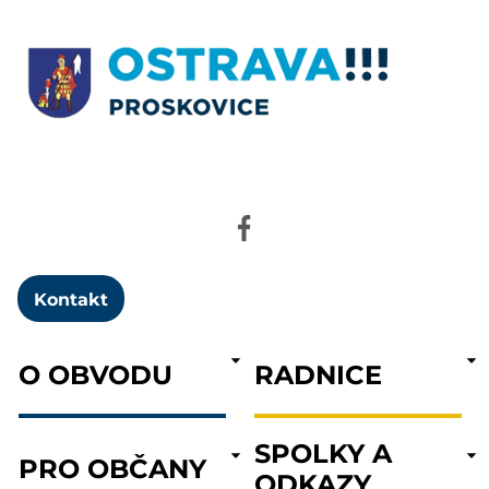
Kontakt
O OBVODU
RADNICE
SPOLKY A
PRO OBČANY
ODKAZY