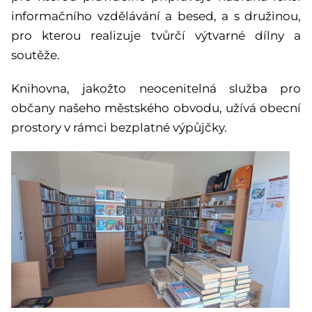
informačního vzdělávání a besed, a s družinou,
pro kterou realizuje tvůrčí výtvarné dílny a
soutěže.
Knihovna, jakožto neocenitelná služba pro
občany našeho městského obvodu, užívá obecní
prostory v rámci bezplatné výpůjčky.