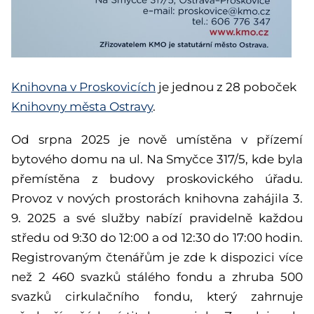
Knihovna v Proskovicích
je jednou z 28 poboček
Knihovny města Ostravy
.
Od srpna 2025 je nově umístěna v přízemí
bytového domu na ul. Na Smyčce 317/5, kde byla
přemístěna z budovy proskovického úřadu.
Provoz v nových prostorách knihovna zahájila 3.
9. 2025 a své služby nabízí pravidelně každou
středu od 9:30 do 12:00 a od 12:30 do 17:00 hodin.
Registrovaným čtenářům je zde k dispozici více
než 2 460 svazků stálého fondu a zhruba 500
svazků cirkulačního fondu, který zahrnuje